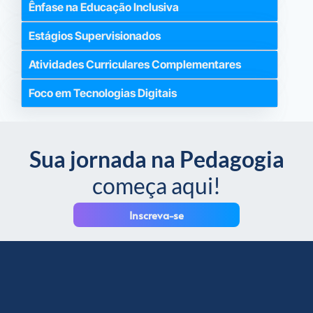
Ênfase na Educação Inclusiva
Estágios Supervisionados
Atividades Curriculares Complementares
Foco em Tecnologias Digitais
Sua jornada na Pedagogia
começa aqui!
Inscreva-se